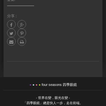
分享 :
●
●
●
●
four seasons 四季眼鏡
- 世界在變，眼光在變 -
「四季眼鏡」總是快人一步，走在前端。