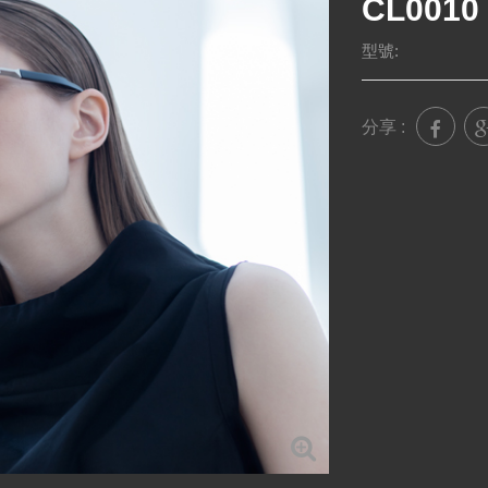
型號:
分享 :