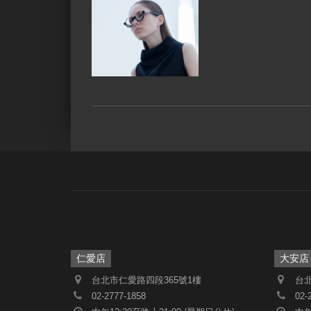
仁愛店
大安店
台北市仁愛路四段365號1樓
台北
02-2777-1858
02-