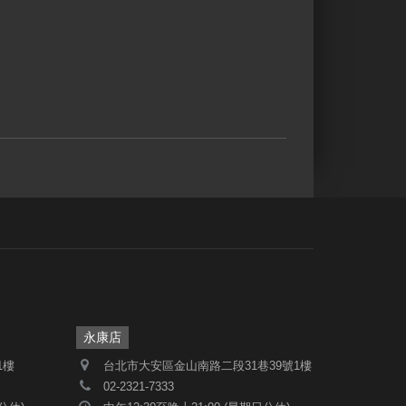
永康店
1樓
台北市大安區金山南路二段31巷39號1樓
02-2321-7333