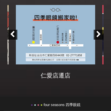
仁愛店遷店
●
●
●
●
four seasons 四季眼鏡