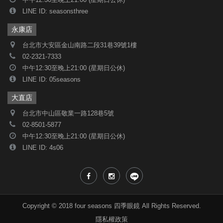
中午12:30至晚上21:00 (星期日公休)
LINE ID: seasonsthree
永康店
台北市大安區金山南路二段31巷39號1樓
02-2321-7333
中午12:30至晚上21:00 (星期日公休)
LINE ID: 05seasons
大直店
台北市中山區敬業一路128巷5號
02-8501-5877
中午12:30至晚上21:00 (星期日公休)
LINE ID: 4s06
Copyright © 2018 four seasons 四季眼鏡 All Rights Reserved.
隱私權政策