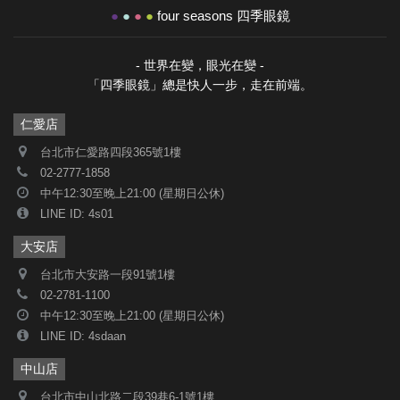
●
●
●
●
four seasons 四季眼鏡
- 世界在變，眼光在變 -
「四季眼鏡」總是快人一步，走在前端。
仁愛店
台北市仁愛路四段365號1樓
02-2777-1858
中午12:30至晚上21:00 (星期日公休)
LINE ID: 4s01
大安店
台北市大安路一段91號1樓
02-2781-1100
中午12:30至晚上21:00 (星期日公休)
LINE ID: 4sdaan
中山店
台北市中山北路二段39巷6-1號1樓