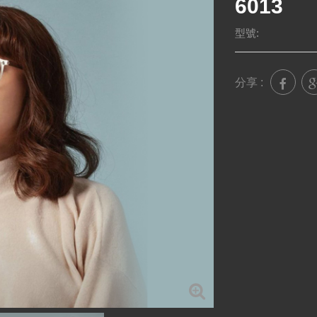
型號:
分享 :