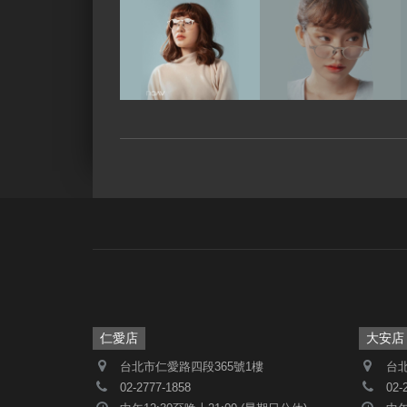
仁愛店
大安店
台北市仁愛路四段365號1樓
台北
02-2777-1858
02-