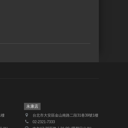
永康店
1樓
台北市大安區金山南路二段31巷39號1樓
02-2321-7333