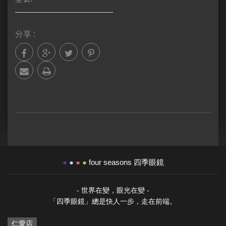
分享 :
●
●
●
●
four seasons 四季眼鏡
- 世界在變，眼光在變 -
「四季眼鏡」總是快人一步，走在前端。
仁愛店