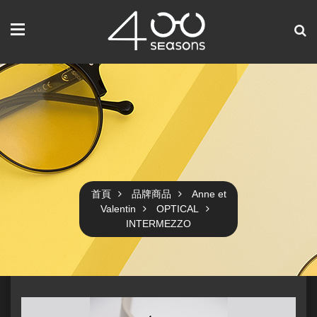
首頁
品牌商品
Anne et
Valentin
OPTICAL
INTERMEZZO