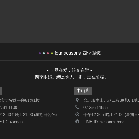
●
●
●
●
four seasons 四季眼鏡
- 世界在變，眼光在變 -
「四季眼鏡」總是快人一步，走在前端。
中山店
市大安路一段91號1樓
台北市中山北路二段39巷6-1號
2781-1100
02-2568-1855
12:30至晚上21:00 (星期日公休)
中午12:30至晚上21:00 (星期
E ID: 4sdaan
LINE ID: seasonsthree