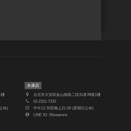
永康店
1樓
台北市大安區金山南路二段31巷39號1樓
02-2321-7333
日公休)
中午12:30至晚上21:00 (星期日公休)
LINE ID: 05seasons